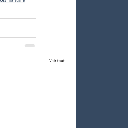
ccès maritime
Voir tout