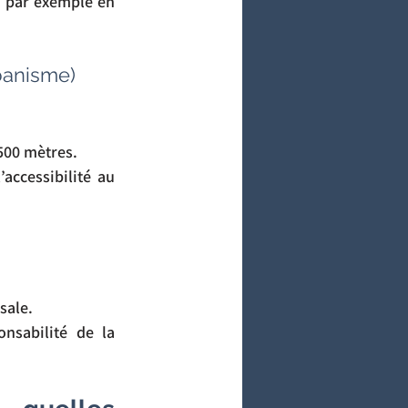
, par exemple en 
rbanisme)
 500 mètres.
accessibilité au 
sale.
Cette procédure est conduite par les services de l’État, sous la responsabilité de la 