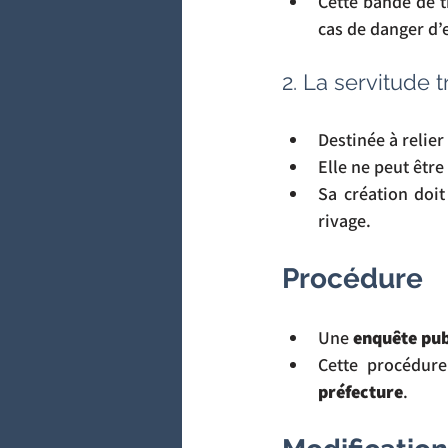
Cette bande de t
cas de danger d
2. La servitude 
Destinée à relier
Elle ne peut être
Sa création doit
rivage.
Procédure
Une 
enquête pub
préfecture
.