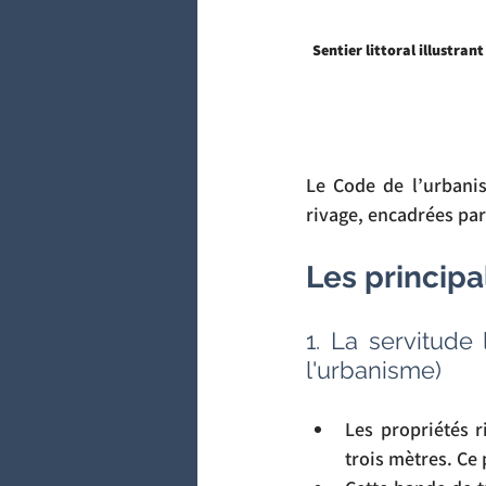
Sentier littoral illustran
Le Code de l’urbanis
rivage, encadrées par 
Les principa
1. La servitude 
l'urbanisme)
Les propriétés r
trois mètres. Ce