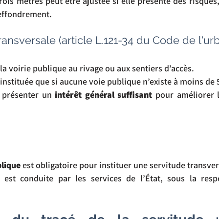
rois mètres peut être ajustée si elle présente des risques
’effondrement.
transversale (article L.121-34 du Code de l'u
 la voirie publique au rivage ou aux sentiers d’accès.
 instituée que si aucune voie publique n’existe à moins de
 présenter un 
intérêt général suffisant
 pour améliorer l’
lique
 est obligatoire pour instituer une servitude transver