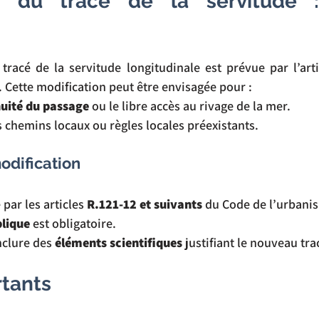
on du tracé de la servitude :
tracé de la servitude longitudinale est prévue par l’arti
. Cette modification peut être envisagée pour :
nuité du passage
 ou le libre accès au rivage de la mer.
 chemins locaux ou règles locales préexistants.
odification
par les articles 
R.121-12 et suivants
 du Code de l’urbani
lique
 est obligatoire.
nclure des 
éléments scientifiques
 justifiant le nouveau tra
rtants