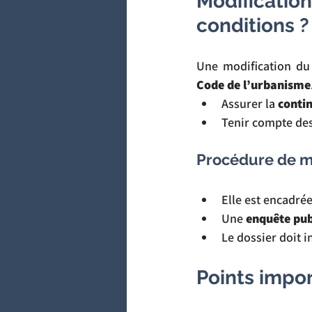
Modificati
conditions ?
Une modification du 
Code de l’urbanisme
Assurer la 
conti
Tenir compte des
Procédure de m
Elle est encadrée 
Une 
enquête pub
Le dossier doit i
Points impo