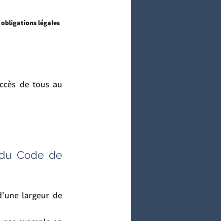
 obligations légales 
ccès de tous au 
3 du Code de 
’une largeur de 