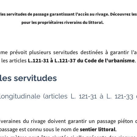
t les servitudes de passage garantissant l'accès au rivage. Découvrez les
pour les propriétaires riverains du littoral.
me prévoit plusieurs servitudes destinées à garantir l’a
les articles 
L.121-31 à L.121-37 du Code de l'urbanisme
.
les servitudes
longitudinale (articles L. 121-31 à L. 121-3
iveraines du rivage doivent garantir un passage piéton d
 passage est connu sous le nom de 
sentier littoral
.