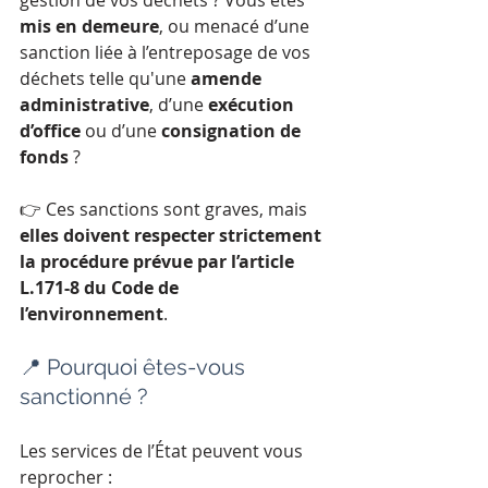
gestion de vos déchets ? Vous êtes 
mis en demeure
, ou menacé d’une 
sanction liée à l’entreposage de vos 
déchets telle qu'une 
amende 
administrative
, d’une 
exécution 
d’office
 ou d’une 
consignation de 
fonds
 ?
👉 Ces sanctions sont graves, mais 
elles doivent respecter strictement 
la procédure prévue par l’article 
L.171-8 du Code de 
l’environnement
.
📍 Pourquoi êtes-vous 
sanctionné ?
Les services de l’État peuvent vous 
reprocher :