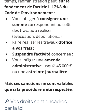
temps, l’administration peut, 
sur le 
fondement de l’article L.171-8 du 
Code de l’environnement
 :
Vous obliger à 
consigner une 
somme
 correspondant au coût 
des travaux à réaliser 
(évacuation, dépollution…) ;
Faire réaliser les travaux 
d’office 
à vos frais
 ;
Suspendre l’activité
 concernée ;
Vous infliger une 
amende 
administrative
 jusqu’à 45 000 €, 
ou une 
astreinte journalière
.
Mais 
ces sanctions ne sont valables 
que si la procédure a été respectée
.
🔎 Vos droits sont encadrés 
par la loi