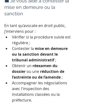
💼 Je vous aide à contester la 
mise en demeure ou la 
sanction
En tant qu’avocate en droit public, 
j’interviens pour :
Vérifier si la procédure suivie est 
régulière ;
Contester la 
mise en demeure 
ou la sanction devant le 
tribunal administratif
 ;
Obtenir un 
réexamen du 
dossier
 ou une 
réduction de 
l’astreinte ou de l’amende
 ;
Accompagner les négociations 
avec l'inspection des 
installations classées ou la 
préfecture.