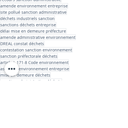
amende environnement entreprise
site pollué sanction administrative
déchets industriels sanction
sanctions déchets entreprise
délai mise en demeure préfecture
amende administrative environnement
DREAL constat déchets
contestation sanction environnement
sanction préfectorale déchets
article L.171-8 Code environnement
astreinte environnement entreprise
mise en demeure déchets
sanction administrative déchets
avocat droit environnement déchets
consigne administrative déchets
avocat ICPE entreprise
Police Administrative