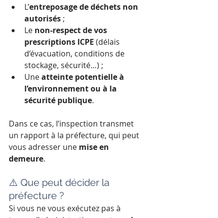
L’
entreposage de déchets non 
autorisés
 ;
Le 
non-respect de vos 
prescriptions ICPE
 (délais 
d’évacuation, conditions de 
stockage, sécurité…) ;
Une 
atteinte potentielle à 
l’environnement ou à la 
sécurité publique
.
Dans ce cas, l’inspection transmet 
un rapport à la préfecture, qui peut 
vous adresser une 
mise en 
demeure
.
⚠️ Que peut décider la 
préfecture ?
Si vous ne vous exécutez pas à 