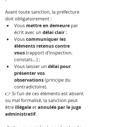
Avant toute sanction, la préfecture 
doit obligatoirement :
Vous 
mettre en demeure
 par 
écrit avec un 
délai clair
 ;
Vous 
communiquer les 
éléments retenus contre 
vous
 (rapport d’inspection, 
constats…) ;
Vous laisser un 
délai pour 
présenter vos 
observations
 (principe du 
contradictoire).
👉 Si l’un de ces éléments est absent 
ou mal formalisé, la sanction peut 
être 
illégale
 et 
annulée par le juge 
administratif
.