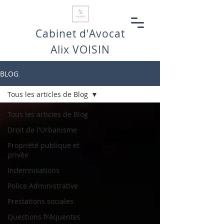
Cabinet d'Avocat
Alix VOISIN
BLOG
Tous les articles de Blog
Tous les articles de Blog
Droit de l'Urbanisme
Propriété publique et
privée
Indemnisations
Police Administrative
Prestations sociales
Questions fréquentes