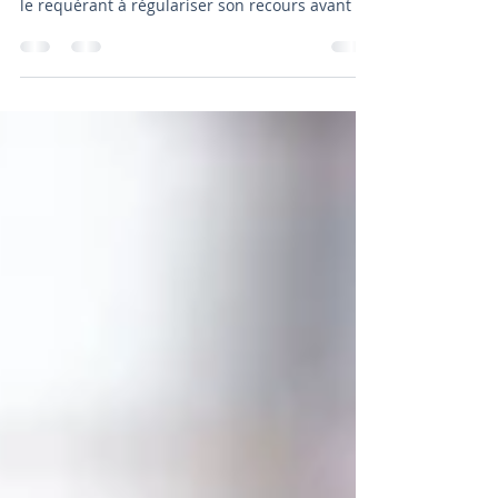
Dans une décision du 7 juillet 2026, le Conseil
d'État rappelle que le juge doit parfois inviter
le requérant à régulariser son recours avant de
le rejeter.