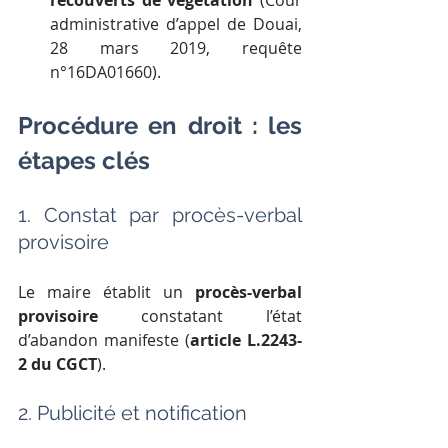
recouverts de végétation
 (Cour 
administrative d’appel de Douai, 
28 mars 2019, requête 
n°16DA01660).
Procédure en droit : les 
étapes clés
1. Constat par procès-verbal 
provisoire
Le maire établit un 
procès-verbal 
provisoire
 constatant l’état 
d’abandon manifeste (
article L.2243-
2 du CGCT
).
2. Publicité et notification