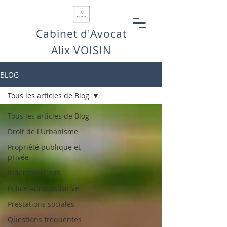
Cabinet d'Avocat
Alix VOISIN
BLOG
Tous les articles de Blog
Tous les articles de Blog
Droit de l'Urbanisme
Propriété publique et
privée
Indemnisations
Police Administrative
Prestations sociales
Questions fréquentes