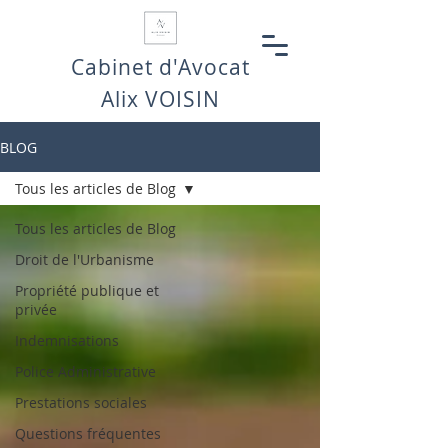
Cabinet d'Avocat
Alix VOISIN
BLOG
Tous les articles de Blog
Tous les articles de Blog
Droit de l'Urbanisme
Propriété publique et
privée
Indemnisations
Police Administrative
Prestations sociales
Questions fréquentes