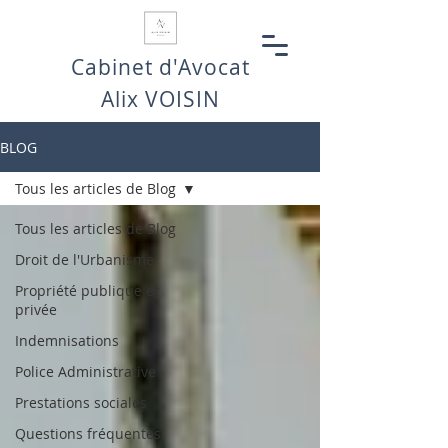
Cabinet d'Avocat
Alix VOISIN
BLOG
Tous les articles de Blog
Tous les articles de Blog
Droit de l'Urbanisme
Propriété publique et
privée
Indemnisations
Police Administrative
Prestations sociales
Questions fréquentes