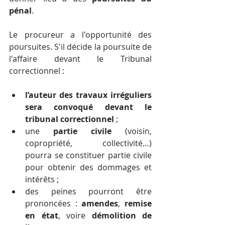
pénal
.
Le procureur a l'opportunité des 
poursuites. S'il décide la poursuite de 
l'affaire devant le Tribunal 
correctionnel :
l’auteur des travaux irréguliers 
sera convoqué devant le 
tribunal correctionnel
 ;
une 
partie civile
 (voisin, 
copropriété, collectivité…) 
pourra se constituer partie civile 
pour obtenir des dommages et 
intérêts ;
des peines pourront être 
prononcées : 
amendes
, 
remise 
en état
, voire 
démolition de 