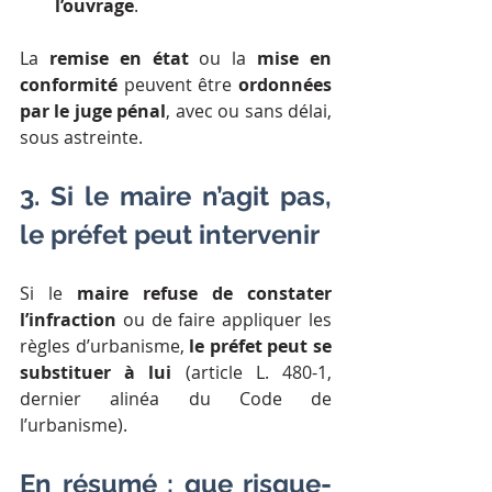
l’ouvrage
.
La 
remise en état
 ou la 
mise en 
conformité
 peuvent être 
ordonnées 
par le juge pénal
, avec ou sans délai, 
sous astreinte.
3. Si le maire n’agit pas, 
le préfet peut intervenir
Si le 
maire refuse de constater 
l’infraction
 ou de faire appliquer les 
règles d’urbanisme, 
le préfet peut se 
substituer à lui
 (article L. 480-1, 
dernier alinéa du Code de 
l’urbanisme).
En résumé : que risque-