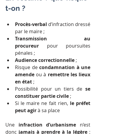
t-on ?
Procès-verbal
 d’infraction dressé 
par le maire ;
Transmission au 
procureur
 pour poursuites 
pénales ;
Audience correctionnelle 
;
Risque de 
condamnation à une 
amende
 ou à 
remettre les lieux 
en état
 ;
Possibilité pour un tiers de 
se 
constituer partie civile
 ;
Si le maire ne fait rien, 
le préfet 
peut agir
 à sa place
Une 
infraction d’urbanisme
 n’est 
donc 
jamais à prendre à la légère
 : 