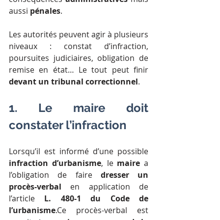
aussi 
pénales
.
Les autorités peuvent agir à plusieurs 
niveaux : constat d’infraction, 
poursuites judiciaires, obligation de 
remise en état… Le tout peut finir 
devant un tribunal correctionnel
.
1. Le maire doit 
constater l’infraction
Lorsqu’il est informé d’une possible 
infraction d’urbanisme
, le 
maire
 a 
l’obligation de faire 
dresser un 
procès-verbal
 en application de 
l’article 
L. 480-1 du Code de 
l’urbanisme
.Ce procès-verbal est 